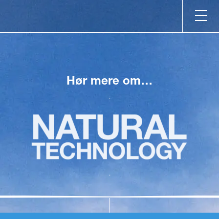
Hør mere om…