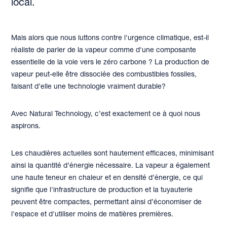
local.
Mais alors que nous luttons contre l'urgence climatique, est-il
réaliste de parler de la vapeur comme d'une composante
essentielle de la voie vers le zéro carbone ? La production de
vapeur peut-elle être dissociée des combustibles fossiles,
faisant d’elle une technologie vraiment durable?
Avec Natural Technology, c’est exactement ce à quoi nous
aspirons.
Les chaudières actuelles sont hautement efficaces, minimisant
ainsi la quantité d’énergie nécessaire. La vapeur a également
une haute teneur en chaleur et en densité d’énergie, ce qui
signifie que l'infrastructure de production et la tuyauterie
peuvent être compactes, permettant ainsi d’économiser de
l'espace et d'utiliser moins de matières premières.