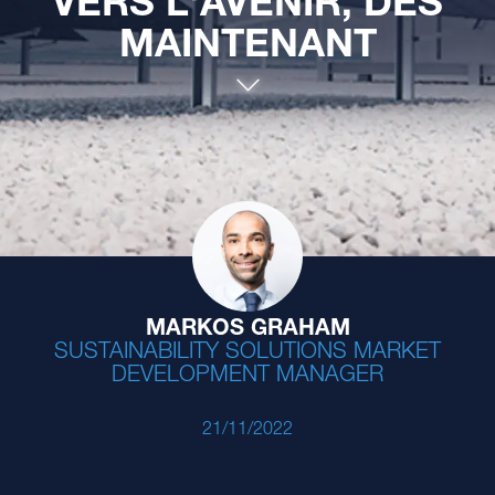
VERS L'AVENIR, DÈS
MAINTENANT
MARKOS GRAHAM
SUSTAINABILITY SOLUTIONS MARKET
DEVELOPMENT MANAGER
21/11/2022