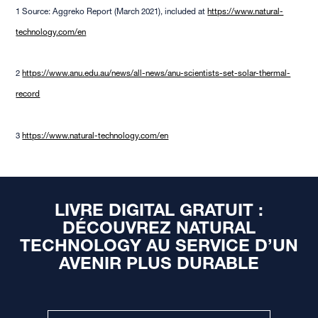
1 Source: Aggreko Report (March 2021), included at
https://www.natural-
technology.com/en
2
https://www.anu.edu.au/news/all-news/anu-scientists-set-solar-thermal-
record
3
https://www.natural-technology.com/en
LIVRE DIGITAL GRATUIT :
DÉCOUVREZ NATURAL
TECHNOLOGY AU SERVICE D’UN
AVENIR PLUS DURABLE